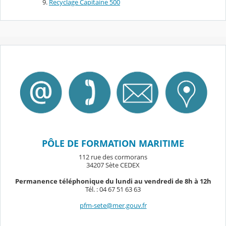
Recyclage Capitaine 500
PÔLE DE FORMATION MARITIME
112 rue des cormorans
34207 Sète CEDEX
Permanence téléphonique du lundi au vendredi de 8h à 12h
Tél. : 04 67 51 63 63
pfm-sete@mer.gouv.fr