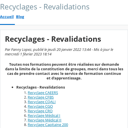
Recyclages - Revalidations
Accueil
Blog
Recyclages - Revalidations
Par Fanny Lopez, publié le jeudi 20 janvier 2022 13:44 - Mis à jour le
mercredi 1 février 2023 18:14
Toutes nos formations peuvent être réalisées sur demande
dans la limite de la constitution de groupes, merci dans tous les
cas de prendre contact avec le service de formation continue
et d'apprentissage.
Recyclages - Revalidations
Recyclage CAEERS
Recyclage CFBS
Recyclage CQALI
Recyclage CGO
Recyclage CRO
Recyclage Médical I
Recyclage Médical II
Recyclage Capitaine 200