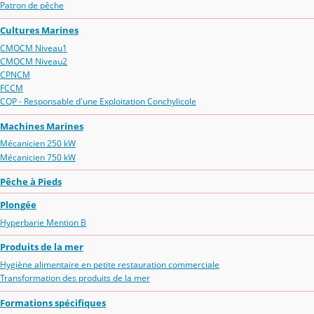
Patron de pêche
Cultures Marines
CMOCM Niveau1
CMOCM Niveau2
CPNCM
FCCM
CQP - Responsable d'une Exploitation Conchylicole
Machines Marines
Mécanicien 250 kW
Mécanicien 750 kW
Pêche à Pieds
Plongée
Hyperbarie Mention B
Produits de la mer
Hygiène alimentaire en petite restauration commerciale
Transformation des produits de la mer
Formations spécifiques