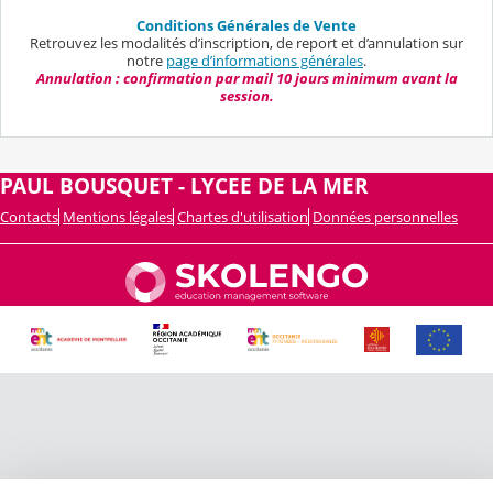
Conditions Générales de Vente
Retrouvez les modalités d’inscription, de report et d’annulation sur
notre
page d’informations générales
.
Annulation : confirmation par mail 10 jours minimum avant la
session.
PAUL BOUSQUET - LYCEE DE LA MER
Contacts
Mentions légales
Chartes d'utilisation
Données personnelles