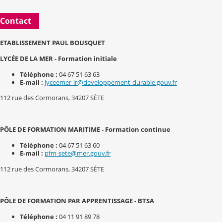
Contact
ETABLISSEMENT PAUL BOUSQUET
LYCÉE DE LA MER - Formation initiale
Téléphone :
04 67 51 63 63
E-mail :
lyceemer-lr@developpement-durable.gouv.fr
112 rue des Cormorans, 34207 SÈTE
PÔLE DE FORMATION MARITIME - Formation continue
Téléphone :
04 67 51 63 60
E-mail :
pfm-sete@mer.gouv.fr
112 rue des Cormorans, 34207 SÈTE
PÔLE DE FORMATION PAR APPRENTISSAGE - BTSA
Téléphone :
04 11 91 89 78