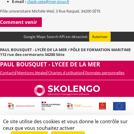
E-mail :
cfapb-sete@mer.gouv.fr
Pôle universitaire Michèle Weil, 3 Rue Raspail, 34200 SÈTE
Comment venir
Google Maps Search API est désactivé.
Autoriser
PAUL BOUSQUET - LYCÉE DE LA MER / PÔLE DE FORMATION MARITIME
112 rue des cormorans 34200 Sète
PAUL BOUSQUET - LYCEE DE LA MER
Contacts
Mentions légales
Chartes d'utilisation
Données personnelles
Ce site utilise des cookies et vous donne le contrôle sur
ceux que vous souhaitez activer