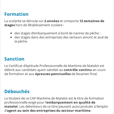
Formation
La scolarité se déroule sur
2 années
et comporte
12 semaines de
stages
hors de l’établissement scolaire :
des stages d’embarquement à bord de navires de pêche ;
des stages dans des entreprises des secteurs amont et aval de
la pêche.
Sanction
Le Certificat d’Aptitude Professionnelle de Maritime de Matelot est
délivré aux candidats ayant satisfait au
contrôle continu
en cours
de formation et aux
épreuves ponctuelles
de l’examen final.
Débouchés
Le titulaire de ce CAP Maritime de Matelot est le titre de formation
professionnelle exigé pour l’
embarquement en qualité de
matelot
. Les détenteurs de ce titre peuvent aussi postuler à l’emploi
d’
agent au sein des entreprises du secteur maritime
.