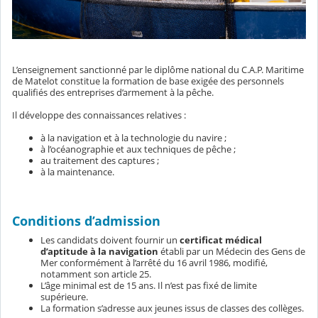
L’enseignement sanctionné par le diplôme national du C.A.P. Maritime
de Matelot constitue la formation de base exigée des personnels
qualifiés des entreprises d’armement à la pêche.
Il développe des connaissances relatives :
à la navigation et à la technologie du navire ;
à l’océanographie et aux techniques de pêche ;
au traitement des captures ;
à la maintenance.
Conditions d’admission
Les candidats doivent fournir un
certificat médical
d’aptitude à la navigation
établi par un Médecin des Gens de
Mer conformément à l’arrêté du 16 avril 1986, modifié,
notamment son article 25.
L’âge minimal est de 15 ans. Il n’est pas fixé de limite
supérieure.
La formation s’adresse aux jeunes issus de classes des collèges.