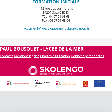
FORMATION INITIALE
112 rue des cormorans
34207 Sète CEDEX
Tél. : 04 67 51 63 63
Fax : 04 67 51 63 64
lyceemer-lr@developpement-durable.gouv.fr
PAUL BOUSQUET - LYCEE DE LA MER
Contacts
Mentions légales
Chartes d'utilisation
Données personnelles