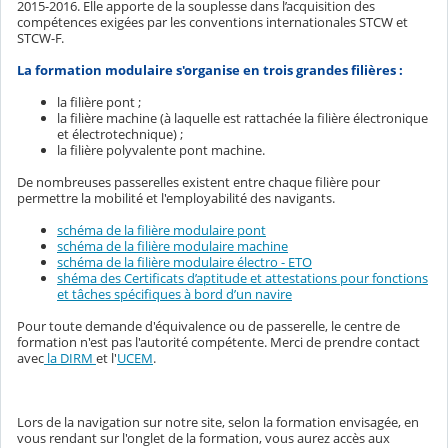
2015-2016. Elle apporte de la souplesse dans l’acquisition des
compétences exigées par les conventions internationales STCW et
STCW-F.
La formation modulaire s'organise en trois grandes filières :
la filière pont ;
la filière machine (à laquelle est rattachée la filière électronique
et électrotechnique) ;
la filière polyvalente pont machine.
De nombreuses passerelles existent entre chaque filière pour
permettre la mobilité et l'employabilité des navigants.
schéma de la filière modulaire pont
schéma de la filière modulaire machine
schéma de la filière modulaire électro - ETO
shéma des Certificats d’aptitude et attestations pour fonctions
et tâches spécifiques à bord d’un navire
Pour toute demande d'équivalence ou de passerelle, le centre de
formation n'est pas l'autorité compétente. Merci de prendre contact
avec
la DIRM
et l'
UCEM
.
Lors de la navigation sur notre site, selon la formation envisagée, en
vous rendant sur l'onglet de la formation, vous aurez accès aux