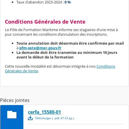
Taux d'abandon 2023-2024 :
0 %
Conditions Générales de Vente
Le Pôle de Formation Maritime informe ses stagiaires d’une mise à
jour concernant les conditions d’annulation des inscriptions.
Toute annulation doit désormais être confirmée par mail
à
pfm-sete@mer.gouv.fr
La demande doit être transmise au minimum 10 jours
avant le début de la formation
Cette nouvelle modalité est désormais intégrée à nos
Conditions
Générales de Vente
.
Pièces jointes
cerfa_15580-01
Télécharger
( .
pdf
,
47.53
ko
)