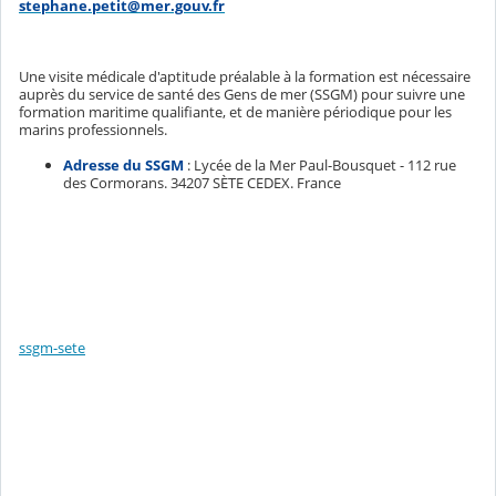
stephane.petit@mer.gouv.fr
Une visite médicale d'aptitude préalable à la formation est nécessaire
auprès du service de santé des Gens de mer (SSGM) pour suivre une
formation maritime qualifiante, et de manière périodique pour les
marins professionnels.
Adresse du SSGM
: Lycée de la Mer Paul-Bousquet - 112 rue
des Cormorans. 34207 SÈTE CEDEX. France
ssgm-sete