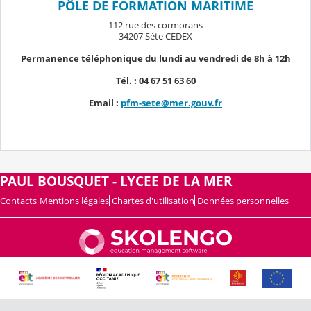
PÔLE DE FORMATION MARITIME
112 rue des cormorans
34207 Sète CEDEX
Permanence téléphonique du lundi au vendredi de 8h à 12h
Tél. : 04 67 51 63 60
Email :
pfm-sete@mer.gouv.fr
PAUL BOUSQUET - LYCEE DE LA MER
Contacts
Mentions légales
Chartes d'utilisation
Données personnelles