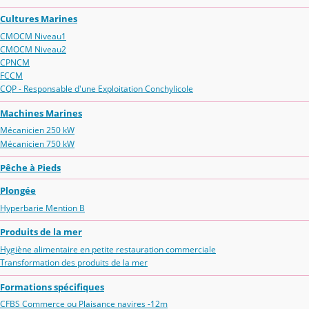
Cultures Marines
CMOCM Niveau1
CMOCM Niveau2
CPNCM
FCCM
CQP - Responsable d'une Exploitation Conchylicole
Machines Marines
Mécanicien 250 kW
Mécanicien 750 kW
Pêche à Pieds
Plongée
Hyperbarie Mention B
Produits de la mer
Hygiène alimentaire en petite restauration commerciale
Transformation des produits de la mer
Formations spécifiques
CFBS Commerce ou Plaisance navires -12m