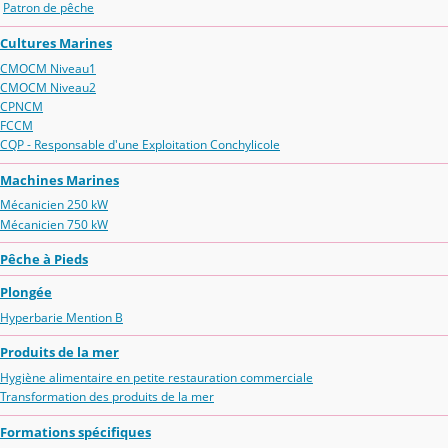
Patron de pêche
Cultures Marines
CMOCM Niveau1
CMOCM Niveau2
CPNCM
FCCM
CQP - Responsable d'une Exploitation Conchylicole
Machines Marines
Mécanicien 250 kW
Mécanicien 750 kW
Pêche à Pieds
Plongée
Hyperbarie Mention B
Produits de la mer
Hygiène alimentaire en petite restauration commerciale
Transformation des produits de la mer
Formations spécifiques