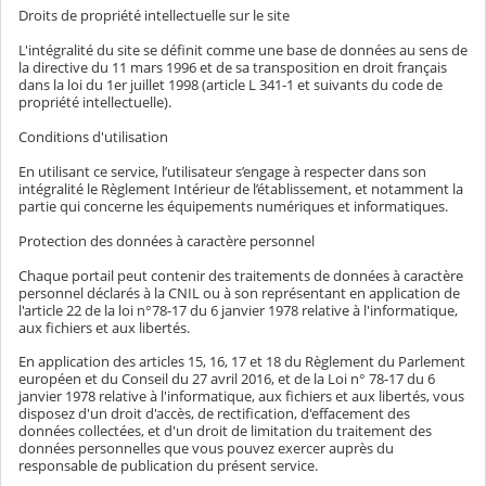
Droits de propriété intellectuelle sur le site
L'intégralité du site se définit comme une base de données au sens de
la directive du 11 mars 1996 et de sa transposition en droit français
dans la loi du 1er juillet 1998 (article L 341-1 et suivants du code de
propriété intellectuelle).
Conditions d'utilisation
En utilisant ce service, l’utilisateur s’engage à respecter dans son
intégralité le Règlement Intérieur de l’établissement, et notamment la
partie qui concerne les équipements numériques et informatiques.
Protection des données à caractère personnel
Chaque portail peut contenir des traitements de données à caractère
personnel déclarés à la CNIL ou à son représentant en application de
l'article 22 de la loi n°78-17 du 6 janvier 1978 relative à l'informatique,
aux fichiers et aux libertés.
En application des articles 15, 16, 17 et 18 du Règlement du Parlement
européen et du Conseil du 27 avril 2016, et de la Loi n° 78-17 du 6
janvier 1978 relative à l'informatique, aux fichiers et aux libertés, vous
disposez d'un droit d'accès, de rectification, d'effacement des
données collectées, et d'un droit de limitation du traitement des
données personnelles que vous pouvez exercer auprès du
responsable de publication du présent service.